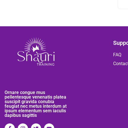
Suppo
FAQ
Contac
Ornare congue mus
pellentesque venenatis platea
suscipit gravida conubia
feugiat nec metus interdum at
ipsum elementum sem iaculis
dapibus sagittis