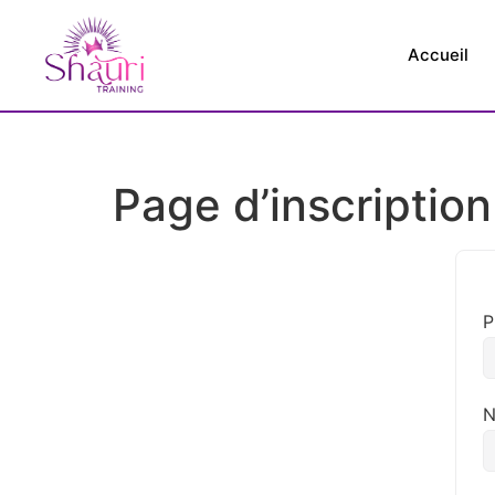
Accueil
Page d’inscriptio
P
N