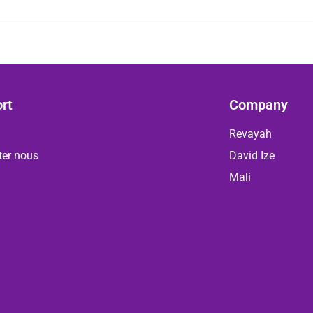
rt
Company
Revayah
ter nous
David Ize
Mali