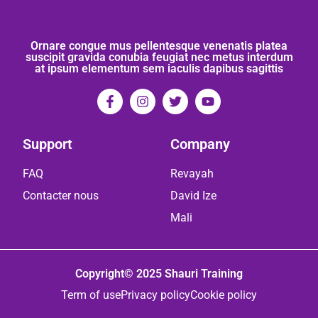
Ornare congue mus pellentesque venenatis platea
suscipit gravida conubia feugiat nec metus interdum
at ipsum elementum sem iaculis dapibus sagittis
Support
Company
FAQ
Revayah
Contacter nous
David Ize
Mali
Copyright© 2025 Shauri Training
Term of use
Privacy policy
Cookie policy